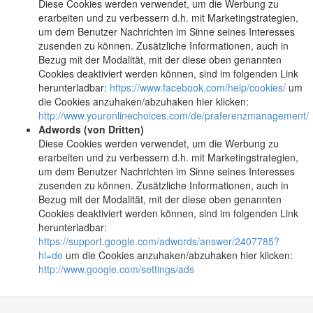
Diese Cookies werden verwendet, um die Werbung zu
erarbeiten und zu verbessern d.h. mit Marketingstrategien,
um dem Benutzer Nachrichten im Sinne seines Interesses
zusenden zu können. Zusätzliche Informationen, auch in
Bezug mit der Modalität, mit der diese oben genannten
Cookies deaktiviert werden können, sind im folgenden Link
herunterladbar:
https://www.facebook.com/help/cookies/
um
die Cookies anzuhaken/abzuhaken hier klicken:
http://www.youronlinechoices.com/de/praferenzmanagement/
Adwords (von Dritten)
Diese Cookies werden verwendet, um die Werbung zu
erarbeiten und zu verbessern d.h. mit Marketingstrategien,
um dem Benutzer Nachrichten im Sinne seines Interesses
zusenden zu können. Zusätzliche Informationen, auch in
Bezug mit der Modalität, mit der diese oben genannten
Cookies deaktiviert werden können, sind im folgenden Link
herunterladbar:
https://support.google.com/adwords/answer/2407785?
hl=de
um die Cookies anzuhaken/abzuhaken hier klicken:
http://www.google.com/settings/ads